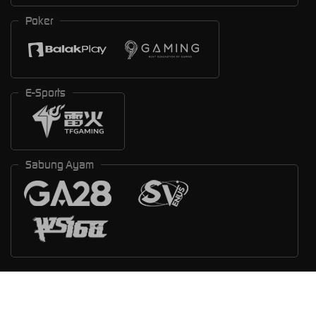
Poker
E-Sports
Sabung Ayam