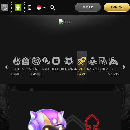
MASUK
DAFTAR
HOT
SLOTS
LIVE
RACE
TOGEL
OLAHRAGA
CRASH
ARCADE
POKER
E-
SABUN
GAMES
CASINO
GAME
SPORTS
AYAM