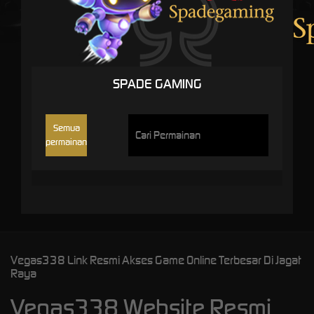
SPADE GAMING
Semua
permainan
Vegas338 Link Resmi Akses Game Online Terbesar Di Jagat
Raya
Vegas338 Website Resmi