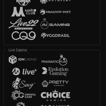
Live Casino