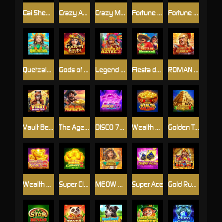
Cai Shen Arrives!
Crazy ATM
Crazy Money Rolling
Fortune Toto 4D
Fortune Horse
Quetzalcoatl
Gods of Egypt
Legend of Aztec2
Fiesta de Mexicana
ROMAN WARRIOR2
Vault Beauty Thief
The Age Of Navigation
DISCO 777
Wealth Rolling
Golden Temple2
Wealth Rising 2
Super Clovers 2
MEOW DYNASTY
Super Ace
Gold Rush Blast