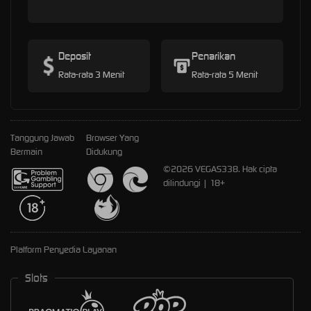
Deposit
Penarikan
Rata-rata 3 Menit
Rata-rata 5 Menit
Tanggung Jawab
Browser Yang
Bermain
Didukung
©2026 VEGAS338. Hak cipta
dilindungi | 18+
Platform Penyedia Layanan
Slots