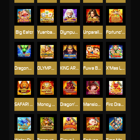
Big Eater
Yuanbao Mahjong
Olympus - Zeus
Unparalleled Phoenix Dynasty
Fortune's Treasure
Dragon777
OLYMPUS DEMETER
KING ARTHUR
Fuwa Baoxi
X'Mas LABUBU
SAFARI HEAT 2-MULTIPLY FUN
Money Rush
Dragon’s Treasures
Mansion Battle Royale
Fire Dragon