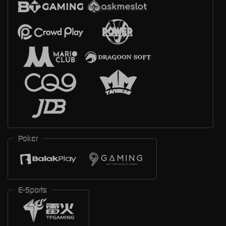
Poker
E-Sports