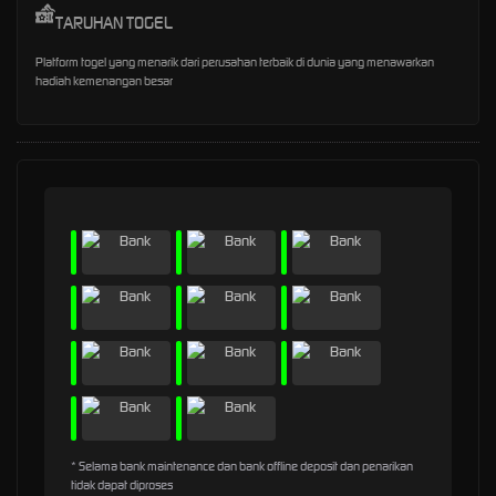
TARUHAN TOGEL
Platform togel yang menarik dari perusahan terbaik di dunia yang menawarkan
hadiah kemenangan besar
* Selama bank maintenance dan bank offline deposit dan penarikan
tidak dapat diproses