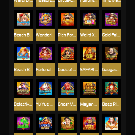
Water Dragon
Treasure Hunters
Circus-Lucky Mix
Fortune Cat
Time Machine
Beach Baby
Wonderland
Rich Fortune
Weird Xmas2
Gold Fairy 2
Beach Baby2
Fortunate Lion-Lucky Mix
Gods of Egypt2
SAFARI HEAT-MULTIPLY FUN
Gaogashou2 MULTIPLY FUN
Detective Girl
Yu Yue Long Men
Ghost Mansion
Mayan Adventure
Deep Rising