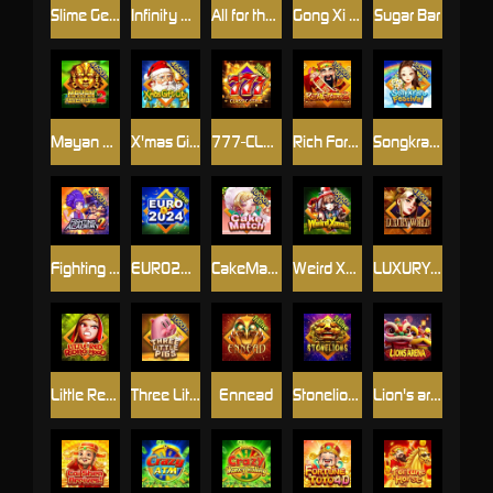
Slime Gem
Infinity Mining
All for the Winner
Gong Xi Fa Cai
Sugar Bar
Mayan Adventure2
X'mas Gift City
777-CLASSIC STYLE
Rich Fortune 2
Songkran Festival
Fighting Academy 2
EURO2024
CakeMatch
Weird Xmas
LUXURY WORLD
Little Red Riding Hood
Three Little Pigs
Ennead
Stonelions
Lion's area