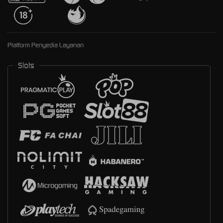
Platform Penyedia Layanan
Slots