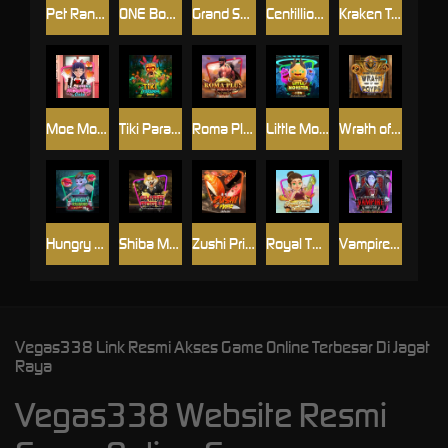
Pet Ranger
ONE Boxing
Grand Shine
Centillion Gods
Kraken Treasure
Moe Moe Cute
Tiki Paradise
Roma Plus
Little Monster
Wrath of Egypt
Hungry Krahung
Shiba Mogul
Zushi Prime
Royal Thai Dessert
Vampire Hunter
Vegas338 Link Resmi Akses Game Online Terbesar Di Jagat
Raya
Vegas338 Website Resmi