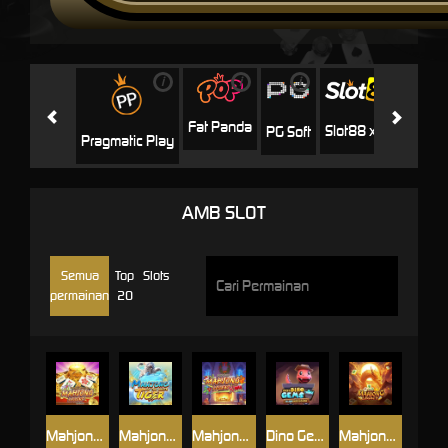
i
i
i
i
i
Facha
Fat Panda
Slot88 x PP
PG Soft
Pragmatic Play
AMB SLOT
Semua
Top
Slots
permainan
20
Mahjong Legend
Mahjong of the White Tiger
Mahjong Legend Xmas
Dino Gems
Mahjong Legacy