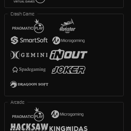
Crash Game
Arcade