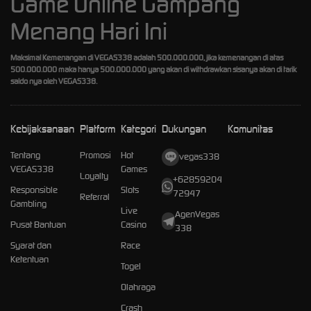
Game Online Gampang
Menang Hari Ini
Maksimal Kemenangan di VEGAS338 adalah 500.000.000, jika kemenangan di atas
500.000.000 maka hanya 500.000.000 yang akan di withdrawkan sisanya akan di tarik
saldo nya oleh VEGAS338.
Kebijaksanaan
Platform
Kategori
Dukungan
Komunitas
Tentang
Promosi
Hot
vegas338
VEGAS338
Games
Loyalty
+62859204
Responsible
Slots
72947
Referral
Gambling
Live
AgenVegas
Pusat Bantuan
Casino
338
Syarat dan
Race
Ketentuan
Togel
Olahraga
Crash