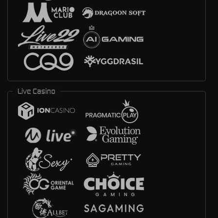
Live Casino