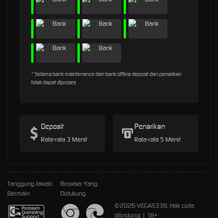
* Selama bank maintenance dan bank offline deposit dan penarikan
tidak dapat diproses
Deposit
Penarikan
Rata-rata 3 Menit
Rata-rata 5 Menit
Tanggung Jawab
Browser Yang
Bermain
Didukung
©2026 VEGAS338. Hak cipta
dilindungi | 18+