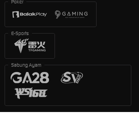
Poker
E-Sports
Sabung Ayam