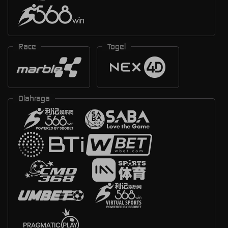
Race
Togel
Olahraga