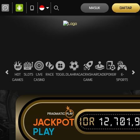
MASUK
DAFTAR
HOT
SLOTS
LIVE
RACE
TOGEL
OLAHRAGA
CRASH
ARCADE
POKER
E-
SABUN
GAMES
CASINO
GAME
SPORTS
AYAM
IDR
12,701,
JACKPOT
PLAY