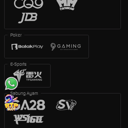
Poker
E-Sports
Sabung Ayam