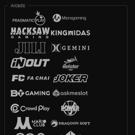
Arcade