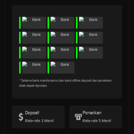
* Selama bank maintenance dan bank offline deposit dan penarikan
tidak dapat diproses
Deposit
Penarikan
Rata-rata 3 Menit
Rata-rata 5 Menit