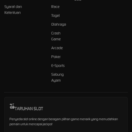
Syarat dan
Race
Ketentuan
Togel
Olahraga
Crash
Game
Arcade
Poker
E-Sports
Sabung
Ayam
TARUHAN SLOT
Penyedia slot online dengan beragam pilihan game menarik yang memudahkan
pemain untuk mencapai jackpot