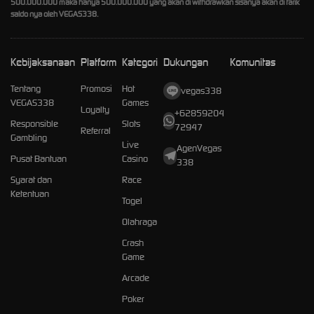
500.000.000 maka hanya 500.000.000 yang akan di withdrawkan sisanya akan di tarik
saldo nya oleh VEGAS338.
Kebijaksanaan
Platform
Kategori
Dukungan
Komunitas
Tentang
Promosi
Hot
vegas338
VEGAS338
Games
Loyalty
+62859204
Responsible
Slots
72947
Referral
Gambling
Live
AgenVegas
Pusat Bantuan
Casino
338
Syarat dan
Race
Ketentuan
Togel
Olahraga
Crash
Game
Arcade
Poker