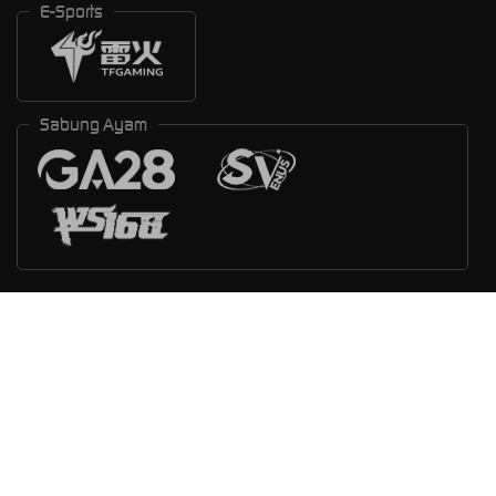
E-Sports
Sabung Ayam