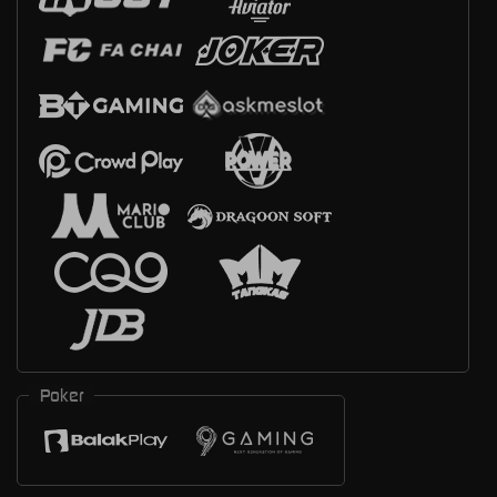
Poker