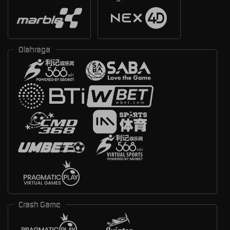
Olahraga
Crash Game