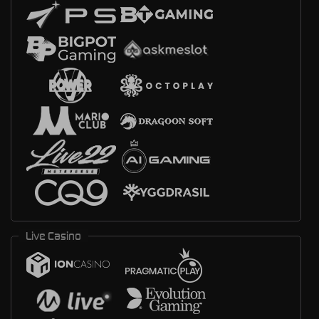
Live Casino