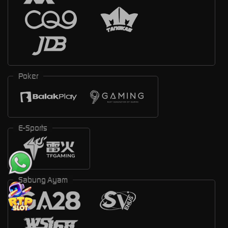
Poker
E-Sports
Sabung Ayam