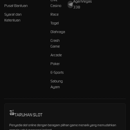
AgenVegas
Pusat Bantuan
Casino
338
Syarat dan
Race
Ketentuan
Togel
Olahraga
Crash
Game
Arcade
Poker
E-Sports
Sabung
Ayam
TARUHAN SLOT
Penyedia slot online dengan beragam pilihan game menarik yang memudahkan