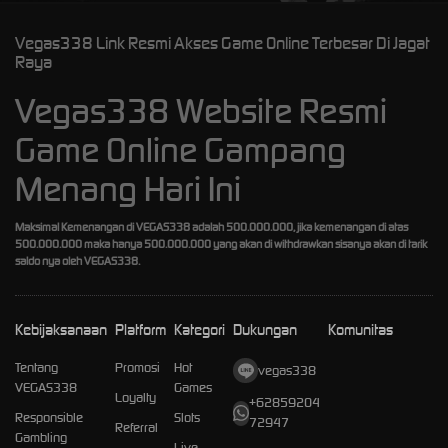
Vegas338 Link Resmi Akses Game Online Terbesar Di Jagat
Raya
Vegas338 Website Resmi
Game Online Gampang
Menang Hari Ini
Maksimal Kemenangan di VEGAS338 adalah 500.000.000, jika kemenangan di atas
500.000.000 maka hanya 500.000.000 yang akan di withdrawkan sisanya akan di tarik
saldo nya oleh VEGAS338.
Kebijaksanaan
Platform
Kategori
Dukungan
Komunitas
Tentang
Promosi
Hot
vegas338
VEGAS338
Games
Loyalty
+62859204
Responsible
Slots
72947
Referral
Gambling
Live