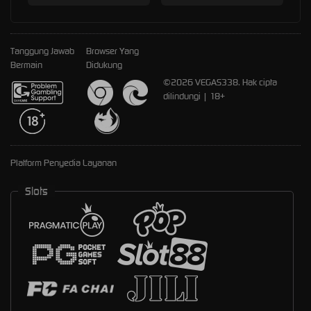
Tanggung Jawab
Browser Yang
Bermain
Didukung
©2026 VEGAS338. Hak cipta
dilindungi | 18+
Platform Penyedia Layanan
Slots