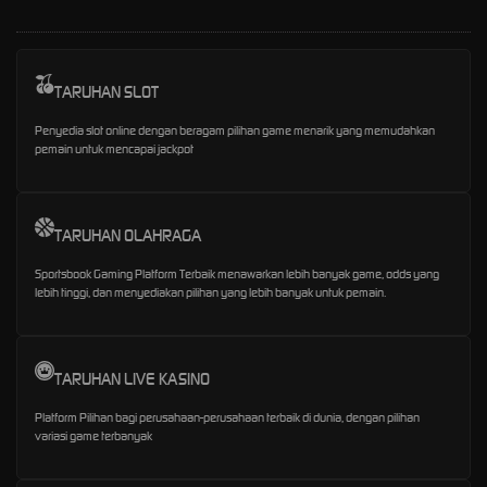
TARUHAN SLOT
Penyedia slot online dengan beragam pilihan game menarik yang memudahkan
pemain untuk mencapai jackpot
TARUHAN OLAHRAGA
Sportsbook Gaming Platform Terbaik menawarkan lebih banyak game, odds yang
lebih tinggi, dan menyediakan pilihan yang lebih banyak untuk pemain.
TARUHAN LIVE KASINO
Platform Pilihan bagi perusahaan-perusahaan terbaik di dunia, dengan pilihan
variasi game terbanyak