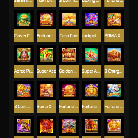
Safari King
FORTUNE GARUDA 500
3 Coin Treasures 2
Boxing King Title Match
Fortune Gems 500
Clover Coins 3x3
Fortune Coins 2
Cash Coin
Jackpot Joker FEVER
ROMA X 10000
Aztec Priestess
Super Ace
Golden Empire
Super Ace Joker
3 Charge Buffalo
3 Coin Wild Horse
Roma X Deluxe
Fortune Coins
Fortune Gems 2
Fortune Monkey