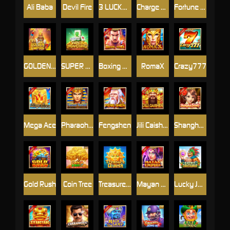
Ali Baba
Devil Fire
3 LUCKY LION
Charge Buffalo
Fortune Gems
GOLDEN EMPIRE 2
SUPER MAHJONG
Boxing King
RomaX
Crazy777
Mega Ace
Pharaoh Treasure
Fengshen
Jili Caishen
Shanghai Beauty
Gold Rush
Coin Tree
Treasure Quest
Mayan Empire
Lucky Jaguar