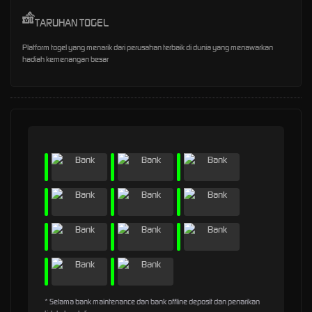
TARUHAN TOGEL
Platform togel yang menarik dari perusahan terbaik di dunia yang menawarkan
hadiah kemenangan besar
* Selama bank maintenance dan bank offline deposit dan penarikan