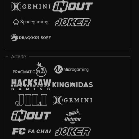
Arcade