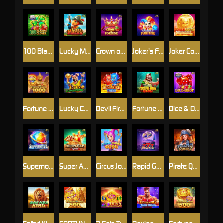
100 Blazing Clover
Lucky Macaw
Crown of Fortune
Joker's Fortune
Joker Coins Expanded
Fortune Garuda 1000
Lucky Caramelo
Devil Fire Twins
Fortune Hook Boom
Dice & Drop
Supernova
Super Ace SPEED
Circus Joker 4096
Rapid Gems 777
Pirate Queen 2