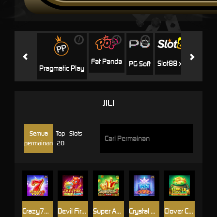
i
i
i
i
i
Facha
Fat Panda
Slot88 x PP
PG Soft
Pragmatic Play
JILI
Semua
Top
Slots
permainan
20
Crazy777 2
Devil Fire Bonu$ Coin
Super Ace 2
Crystal 777 DELUXE
Clover Coins 4x4