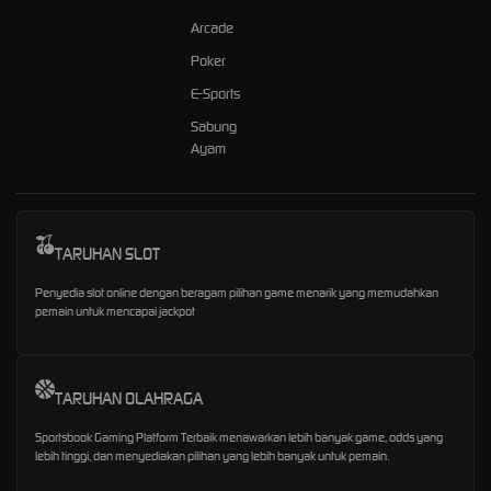
Arcade
Poker
E-Sports
Sabung
Ayam
TARUHAN SLOT
Penyedia slot online dengan beragam pilihan game menarik yang memudahkan
pemain untuk mencapai jackpot
TARUHAN OLAHRAGA
Sportsbook Gaming Platform Terbaik menawarkan lebih banyak game, odds yang
lebih tinggi, dan menyediakan pilihan yang lebih banyak untuk pemain.